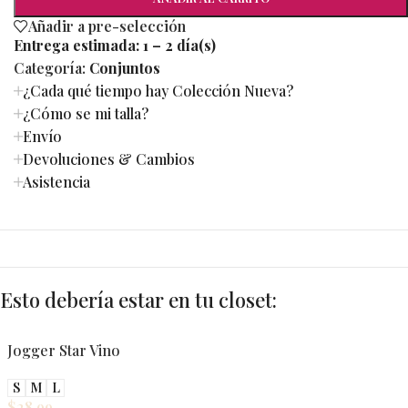
Añadir a pre-selección
Entrega estimada:
1 – 2 día(s)
Categoría:
Conjuntos
¿Cada qué tiempo hay Colección Nueva?
¿Cómo se mi talla?
Envío
Devoluciones & Cambios
Asistencia
Esto debería estar en tu closet:
Jogger Star Vino
S
M
L
$
28.99