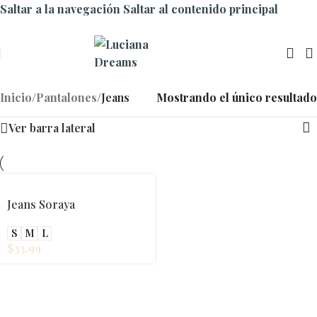
Saltar a la navegación
Saltar al contenido principal
Inicio
/
Pantalones
/
Jeans
Mostrando el único resultado
Ver barra lateral
Jeans Soraya
S
M
L
$
33.99