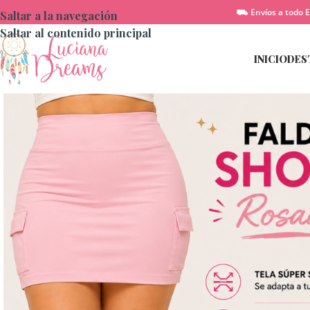
⛟ Envíos a todo E
Saltar a la navegación
Saltar al contenido principal
INICIO
DES