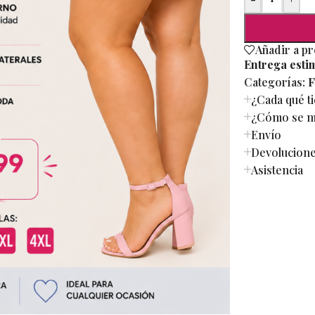
Añadir a p
Entrega esti
Categorías:
F
¿Cada qué t
¿Cómo se mi
Envío
Devolucion
Asistencia