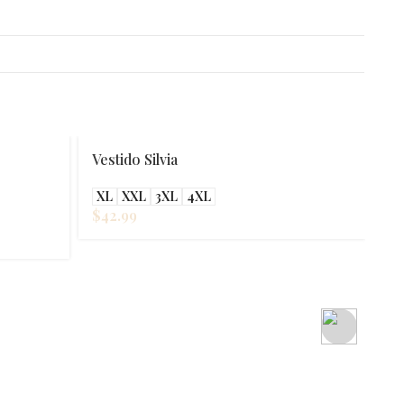
Vestido Silvia
XL
XXL
3XL
4XL
$
42.99