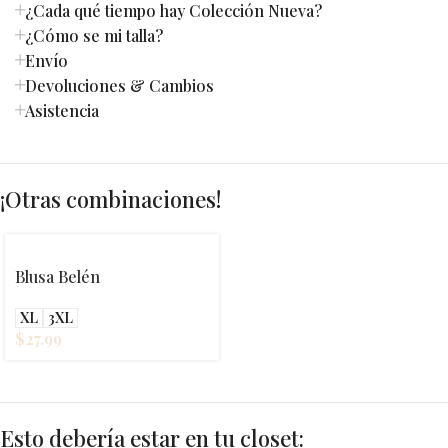
¿Cada qué tiempo hay Colección Nueva?
¿Cómo se mi talla?
Envío
Devoluciones & Cambios
Asistencia
¡Otras combinaciones!
Blusa Belén
XL
3XL
$
27.99
Esto debería estar en tu closet: