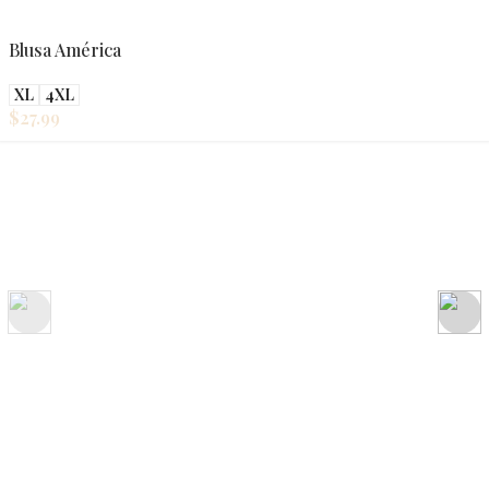
Blusa América
XL
4XL
$
27.99