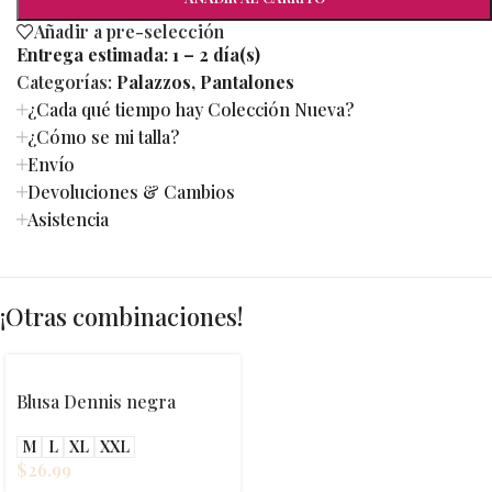
Añadir a pre-selección
Entrega estimada:
1 – 2 día(s)
Categorías:
Palazzos
,
Pantalones
¿Cada qué tiempo hay Colección Nueva?
¿Cómo se mi talla?
Envío
Devoluciones & Cambios
Asistencia
¡Otras combinaciones!
Blusa Dennis negra
M
L
XL
XXL
$
26.99