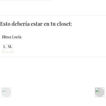
Esto debería estar en tu closet:
Blusa Lucia
L
XL
$
29.99