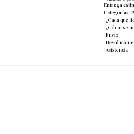
Entrega esti
Categorías:
P
¿Cada qué t
¿Cómo se mi 
Envío
Devolucione
Asistencia