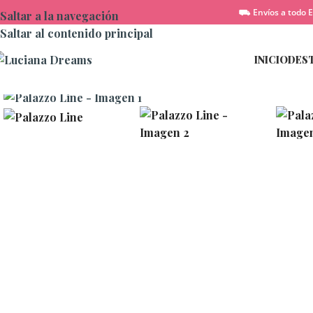
⛟ Envíos a todo E
Saltar a la navegación
Saltar al contenido principal
INICIO
DES