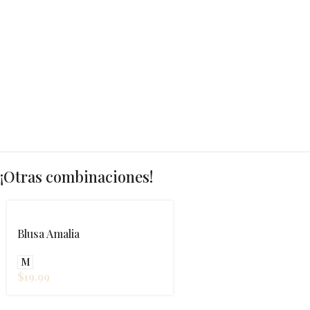
¡Otras combinaciones!
Blusa Amalia
M
$
19.99