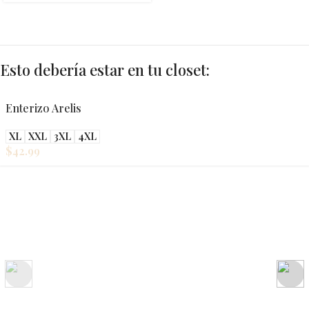
Esto debería estar en tu closet:
Enterizo Arelis
XL
XXL
3XL
4XL
$
42.99