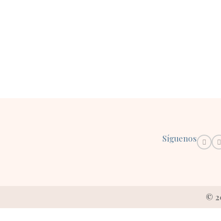
Síguenos
© 2