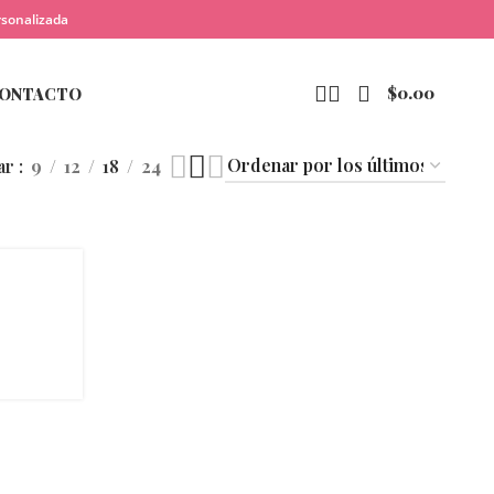
rsonalizada
$
0.00
ONTACTO
ar
9
12
18
24