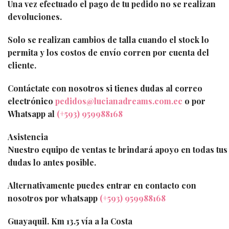
Una vez efectuado el pago de tu pedido no se realizan
devoluciones.
Solo se realizan cambios de talla cuando el stock lo
permita y los costos de envío corren por cuenta del
cliente.
Contáctate con nosotros si tienes dudas al correo
electrónico
pedidos@lucianadreams.com.ec
o por
Whatsapp al
(+593) 959988168
Asistencia
Nuestro equipo de ventas te brindará apoyo en todas tus
dudas lo antes posible.
Alternativamente puedes entrar en contacto con
nosotros por whatsapp
(+593) 959988168
Guayaquil. Km 13.5 vía a la Costa