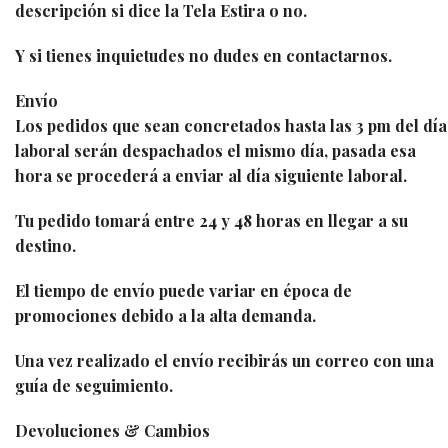
descripción si dice la Tela Estira o no.
Y si tienes inquietudes no dudes en contactarnos.
Envío
Los pedidos que sean concretados hasta las 3 pm del día
laboral serán despachados el mismo día, pasada esa
hora se procederá a enviar al día siguiente laboral.
Tu pedido tomará entre 24 y 48 horas en llegar a su
destino.
El tiempo de envío puede variar en época de
promociones debido a la alta demanda.
Una vez realizado el envío recibirás un correo con una
guía de seguimiento.
Devoluciones & Cambios