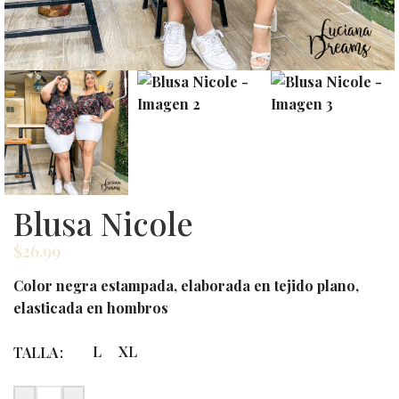
Blusa Nicole
$
26.99
Color negra estampada, elaborada en tejido plano,
elasticada en hombros
L
XL
TALLA