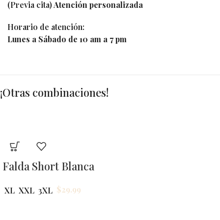
(Previa cita)
Atención personalizada
Horario de atención:
Lunes a Sábado de 10 am a 7 pm
¡Otras combinaciones!
Falda Short Blanca
$
29.99
XL
XXL
3XL