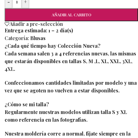
-
+
AÑADIR AL CARRITO
Añadir a pre-selección
Entrega estimada:
1 – 2 día(s)
Categoría:
Blusas
¿Cada qué tiempo hay Colección Nueva?
Cada semana salen 3 a 4 referencias nuevas, las mismas
que estarán disponibles en tallas S, M ,L, XL, XXL, 3XL
,
4XL
.
Confeccionamos cantidades limitadas por modelo y una
vez que se agoten no vuelven a estar disponibles.
¿Cómo se mi talla?
Regularmente nuestras modelos utilizan talla S y XL
como referencia en las fotografías.
Nuestra moldería corre a normal, fíjate siempre en la