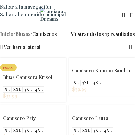
Saltar a la navegación
Saltar al contenido principal
Inicio
/
Blusas
/
Camiseros
Mostrando los 13 resultados
Ver barra lateral
NUEVO
Camisero Kimono Sandra
Blusa Camisera Krisol
XL
3XL
4XL
$
39.99
XL
XXL
3XL
4XL
$
35.99
Camisero Paty
Camisero Laura
XL
XXL
3XL
4XL
XL
XXL
3XL
4XL