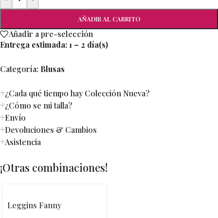
AÑADIR AL CARRITO
Añadir a pre-selección
Entrega estimada:
1 – 2 día(s)
Categoría:
Blusas
¿Cada qué tiempo hay Colección Nueva?
¿Cómo se mi talla?
Envío
Devoluciones & Cambios
Asistencia
¡Otras combinaciones!
Leggins Fanny