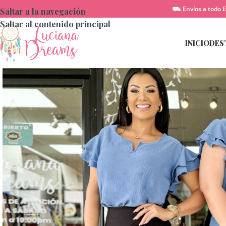
⛟ Envíos a todo E
Saltar a la navegación
Saltar al contenido principal
INICIO
DES