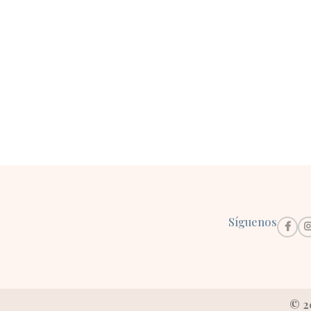
Síguenos
© 2