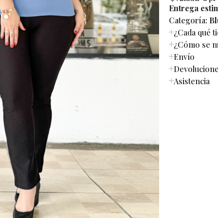
Entrega esti
Categoría:
Bl
¿Cada qué t
¿Cómo se mi
Envío
Devolucion
Asistencia