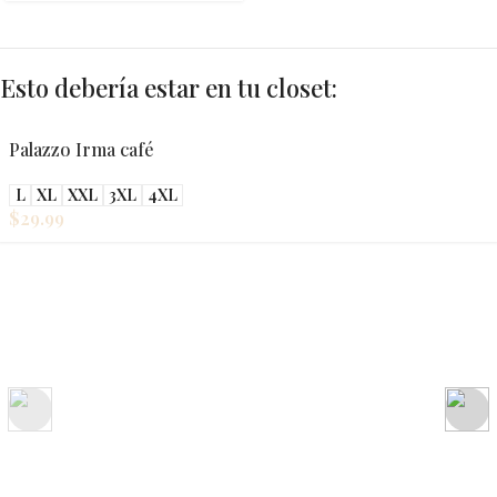
Esto debería estar en tu closet:
Palazzo Irma café
L
XL
XXL
3XL
4XL
$
29.99