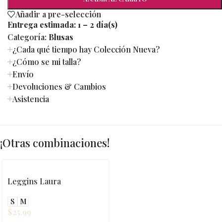
Añadir a pre-selección
Entrega estimada:
1 – 2 día(s)
Categoría:
Blusas
¿Cada qué tiempo hay Colección Nueva?
¿Cómo se mi talla?
Envío
Devoluciones & Cambios
Asistencia
¡Otras combinaciones!
Leggins Laura
S
M
$
25.99