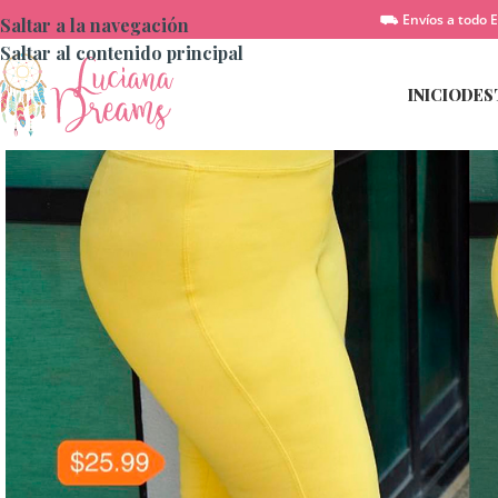
⛟ Envíos a todo E
Saltar a la navegación
Saltar al contenido principal
INICIO
DES