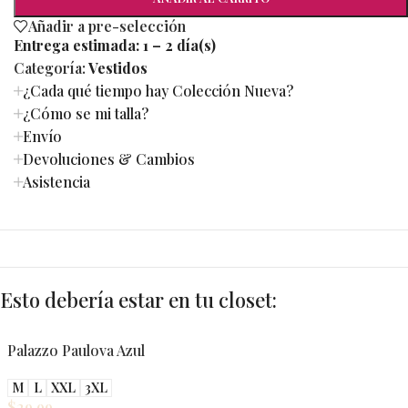
Añadir a pre-selección
Entrega estimada:
1 – 2 día(s)
Categoría:
Vestidos
¿Cada qué tiempo hay Colección Nueva?
¿Cómo se mi talla?
Envío
Devoluciones & Cambios
Asistencia
Esto debería estar en tu closet:
Palazzo Paulova Azul
M
L
XXL
3XL
$
29.99