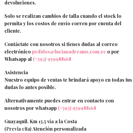
devoluciones.
Solo se realizan cambios de talla cuando el stock lo
permita y los costos de envío corren por cuenta del
cliente.
Contáctate con nosotros si tienes dudas al correo
electrónico
pedidos@lucianadreams.com.ec
o por
Whatsapp al
(+593) 959988168
Asistencia
Nuestro equipo de ventas te brindará apoyo en todas tus
dudas lo antes posible.
Alternativamente puedes entrar en contacto con
nosotros por whatsapp
(+593) 959988168
Guayaquil. Km 13.5 vía a la Costa
(Previa cita)
Atención personalizada