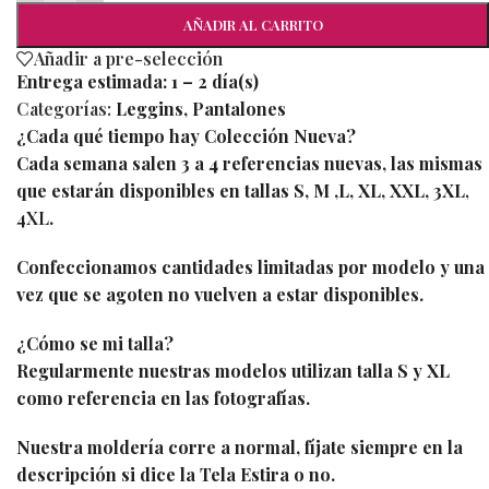
AÑADIR AL CARRITO
Añadir a pre-selección
Entrega estimada:
1 – 2 día(s)
Categorías:
Leggins
,
Pantalones
¿Cada qué tiempo hay Colección Nueva?
Cada semana salen 3 a 4 referencias nuevas, las mismas
que estarán disponibles en tallas S, M ,L, XL, XXL, 3XL
,
4XL
.
Confeccionamos cantidades limitadas por modelo y una
vez que se agoten no vuelven a estar disponibles.
¿Cómo se mi talla?
Regularmente nuestras modelos utilizan talla S y XL
como referencia en las fotografías.
Nuestra moldería corre a normal, fíjate siempre en la
descripción si dice la Tela Estira o no.