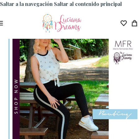
Saltar a la navegación
Saltar al contenido principal