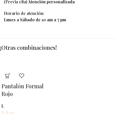
(Previa cita)
Atención personalizada
Horario de atención:
Lunes a Sábado de 10 am a 7 pm
¡Otras combinaciones!
Pantalón Formal
Rojo
L
$
28.99