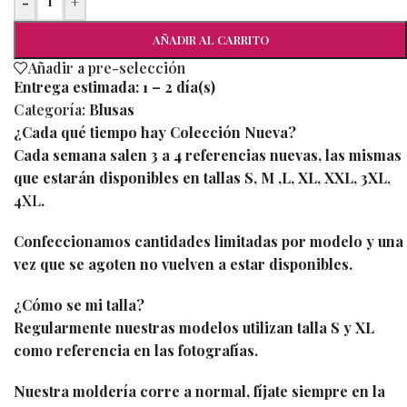
-
+
AÑADIR AL CARRITO
Añadir a pre-selección
Entrega estimada:
1 – 2 día(s)
Categoría:
Blusas
¿Cada qué tiempo hay Colección Nueva?
Cada semana salen 3 a 4 referencias nuevas, las mismas
que estarán disponibles en tallas S, M ,L, XL, XXL, 3XL
,
4XL
.
Confeccionamos cantidades limitadas por modelo y una
vez que se agoten no vuelven a estar disponibles.
¿Cómo se mi talla?
Regularmente nuestras modelos utilizan talla S y XL
como referencia en las fotografías.
Nuestra moldería corre a normal, fíjate siempre en la