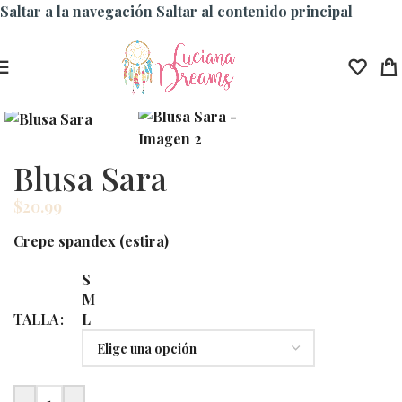
Saltar a la navegación
Saltar al contenido principal
Blusa Sara
$
20.99
Crepe spandex (estira)
S
M
TALLA
L