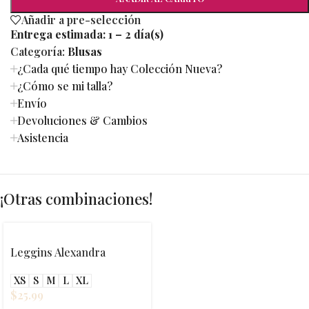
Añadir a pre-selección
Entrega estimada:
1 – 2 día(s)
Categoría:
Blusas
¿Cada qué tiempo hay Colección Nueva?
¿Cómo se mi talla?
Envío
Devoluciones & Cambios
Asistencia
¡Otras combinaciones!
Leggins Alexandra
XS
S
M
L
XL
$
25.99