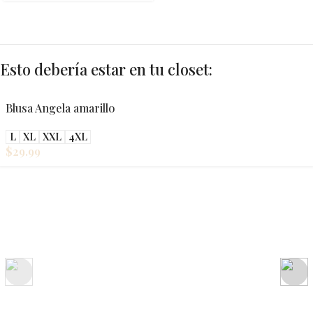
Esto debería estar en tu closet:
Blusa Angela amarillo
L
XL
XXL
4XL
$
29.99