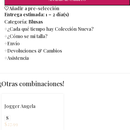
Añadir a pre-selección
Entrega estimada:
1 – 2 día(s)
Categoría:
Blusas
¿Cada qué tiempo hay Colección Nueva?
¿Cómo se mi talla?
Envío
Devoluciones & Cambios
Asistencia
¡Otras combinaciones!
Jogger Angela
S
$
27.99