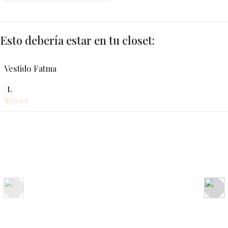
Esto debería estar en tu closet:
Vestido Fatma
L
$
59.99