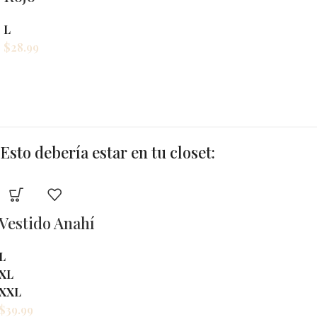
L
$
28.99
Esto debería estar en tu closet: