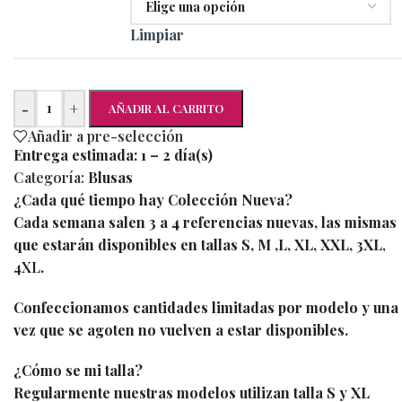
Limpiar
-
+
AÑADIR AL CARRITO
Añadir a pre-selección
Entrega estimada:
1 – 2 día(s)
Categoría:
Blusas
¿Cada qué tiempo hay Colección Nueva?
Cada semana salen 3 a 4 referencias nuevas, las mismas
que estarán disponibles en tallas S, M ,L, XL, XXL, 3XL
,
4XL
.
Confeccionamos cantidades limitadas por modelo y una
vez que se agoten no vuelven a estar disponibles.
¿Cómo se mi talla?
Regularmente nuestras modelos utilizan talla S y XL