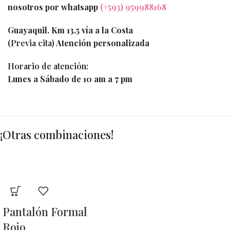
nosotros por whatsapp
(+593) 959988168
Guayaquil. Km 13.5 vía a la Costa
(Previa cita)
Atención personalizada
Horario de atención:
Lunes a Sábado de 10 am a 7 pm
¡Otras combinaciones!
Pantalón Formal
Rojo