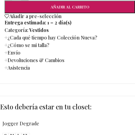
AÑADIR AL CARRITO
Añadir a pre-selección
Entrega estimada:
1 – 2 día(s)
Categoría:
Vestidos
¿Cada qué tiempo hay Colección Nueva?
¿Cómo se mi talla?
Envío
Devoluciones & Cambios
Asistencia
Esto debería estar en tu closet:
Jogger Degrade