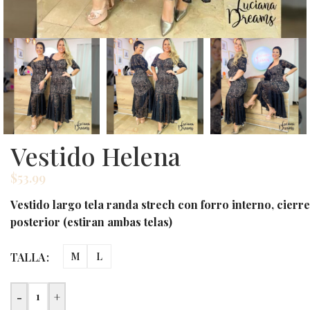
Vestido Helena
$
53.99
Vestido largo tela randa strech con forro interno, cierre
posterior (estiran ambas telas)
TALLA
M
L
-
+