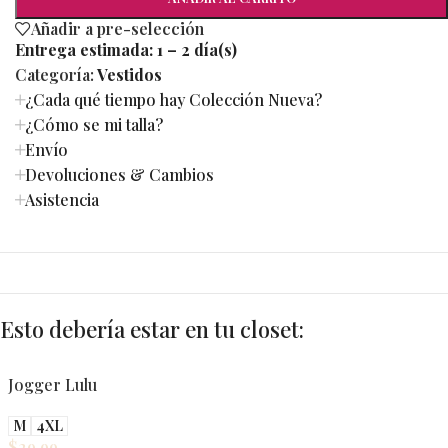
Añadir a pre-selección
Entrega estimada:
1 – 2 día(s)
Categoría:
Vestidos
¿Cada qué tiempo hay Colección Nueva?
¿Cómo se mi talla?
Envío
Devoluciones & Cambios
Asistencia
Esto debería estar en tu closet:
Jogger Lulu
M
4XL
$
29.99