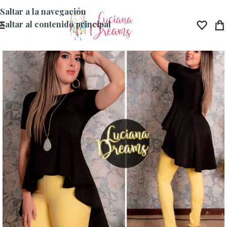
Saltar a la navegación
Saltar al contenido principal