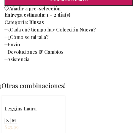
Añadir a pre-selección
Entrega estimada:
1 – 2 día(s)
Categoría:
Blusas
¿Cada qué tiempo hay Colección Nueva?
¿Cómo se mi talla?
Envío
Devoluciones & Cambios
Asistencia
¡Otras combinaciones!
Leggins Laura
S
M
$
25.99