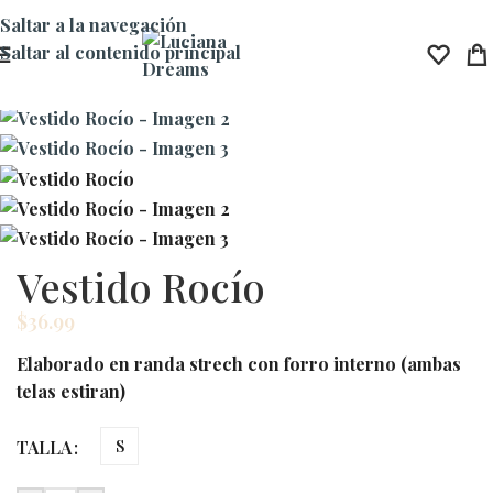
Saltar a la navegación
Saltar al contenido principal
Vestido Rocío
$
36.99
Elaborado en randa strech con forro interno (ambas
telas estiran)
TALLA
S