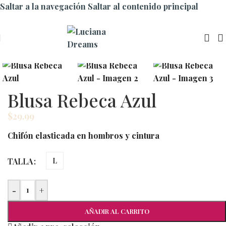
Saltar a la navegación
Saltar al contenido principal
Blusa Rebeca Azul
$
29.99
Chifón elasticada en hombros y cintura
TALLA
L
-
+
AÑADIR AL CARRITO