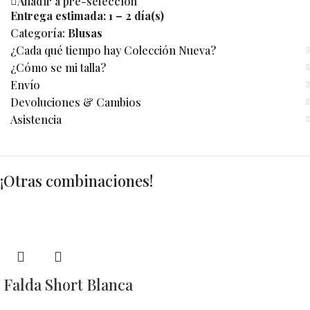
Añadir a pre-selección
Entrega estimada:
1 – 2 día(s)
Categoría:
Blusas
¿Cada qué tiempo hay Colección Nueva?
¿Cómo se mi talla?
Envío
Devoluciones & Cambios
Asistencia
¡Otras combinaciones!
Falda Short Blanca