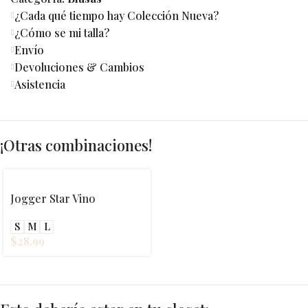
¿Cada qué tiempo hay Colección Nueva?
¿Cómo se mi talla?
Envío
Devoluciones & Cambios
Asistencia
¡Otras combinaciones!
Jogger Star Vino
S
M
L
$
28.99