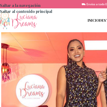
⛟ Envíos a todo E
Saltar a la navegación
Saltar al contenido principal
INICIO
DES