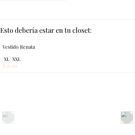
Esto debería estar en tu closet:
Vestido Renata
XL
XXL
$
39.99