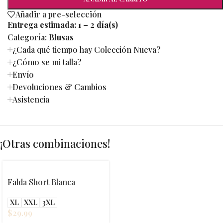
Añadir a pre-selección
Entrega estimada:
1 – 2 día(s)
Categoría:
Blusas
¿Cada qué tiempo hay Colección Nueva?
¿Cómo se mi talla?
Envío
Devoluciones & Cambios
Asistencia
¡Otras combinaciones!
Falda Short Blanca
XL
XXL
3XL
$
29.99