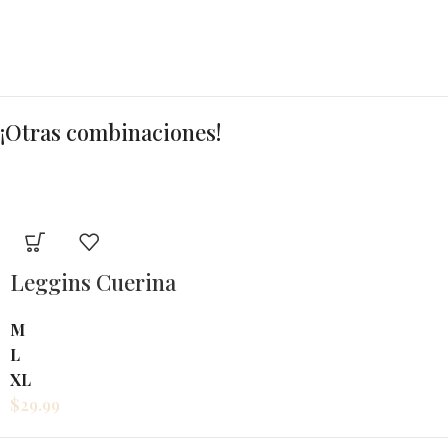
¡Otras combinaciones!
Leggins Cuerina
M
L
XL
$
29.99