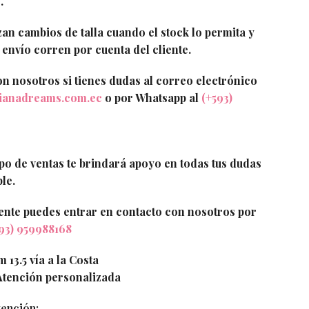
.
zan cambios de talla cuando el stock lo permita y
 envío corren por cuenta del cliente.
on nosotros si tienes dudas al correo electrónico
ianadreams.com.ec
o por Whatsapp al
(+593)
po de ventas te brindará apoyo en todas tus dudas
ble.
ente puedes entrar en contacto con nosotros por
93) 959988168
 13.5 vía a la Costa
tención personalizada
tención: