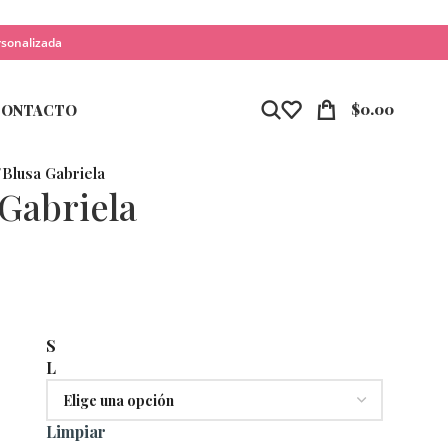
rsonalizada
$
0.00
CONTACTO
/
Blusa Gabriela
 Gabriela
S
L
Limpiar