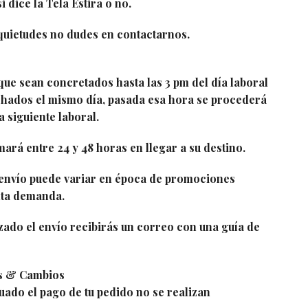
i dice la Tela Estira o no.
nquietudes no dudes en contactarnos.
que sean concretados hasta las 3 pm del día laboral
hados el mismo día, pasada esa hora se procederá
a siguiente laboral.
ará entre 24 y 48 horas en llegar a su destino.
 envío puede variar en época de promociones
alta demanda.
zado el envío recibirás un correo con una guía de
s & Cambios
uado el pago de tu pedido no se realizan