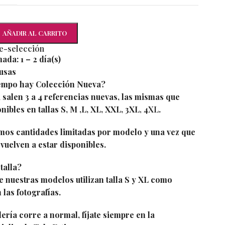
AÑADIR AL CARRITO
re-selección
mada:
1 – 2 día(s)
usas
empo hay Colección Nueva?
salen 3 a 4 referencias nuevas, las mismas que
nibles en tallas S, M ,L, XL, XXL, 3XL
, 4XL
.
os cantidades limitadas por modelo y una vez que
vuelven a estar disponibles.
talla?
 nuestras modelos utilizan talla S y XL como
 las fotografías.
ría corre a normal, fíjate siempre en la