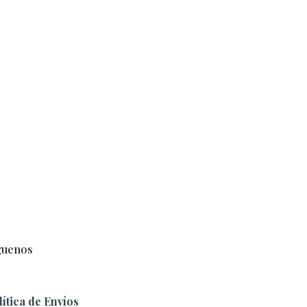
guenos
lítica de Envíos