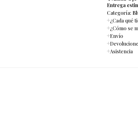
Entrega esti
Categoría:
Bl
¿Cada qué t
¿Cómo se mi
Envío
Devolucion
Asistencia