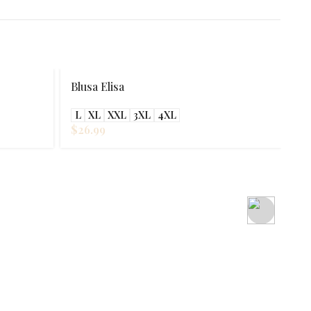
Blusa Elisa
L
XL
XXL
3XL
4XL
$
26.99