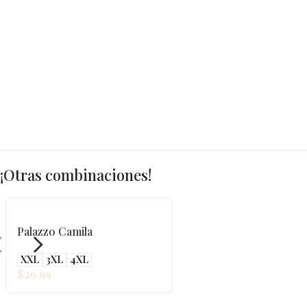
¡Otras combinaciones!
Palazzo Camila
XXL
3XL
4XL
$
29.99