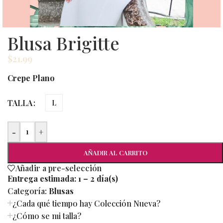
Blusa Brigitte
$
21.99
Crepe Plano
TALLA
L
-
+
AÑADIR AL CARRITO
Añadir a pre-selección
Entrega estimada:
1 – 2 día(s)
Categoría:
Blusas
¿Cada qué tiempo hay Colección Nueva?
¿Cómo se mi talla?