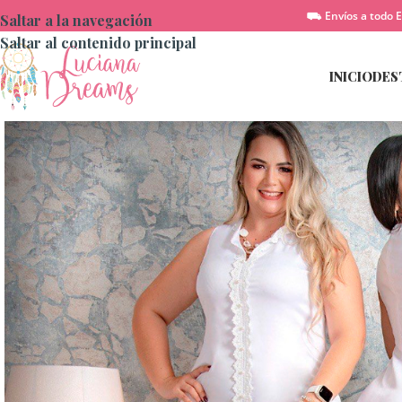
⛟ Envíos a todo E
Saltar a la navegación
Saltar al contenido principal
INICIO
DES