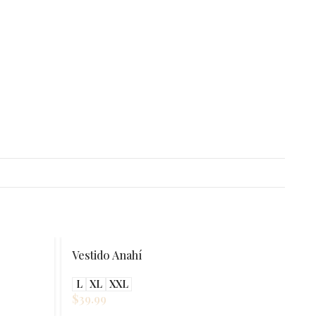
Vestido Anahí
L
XL
XXL
$
39.99