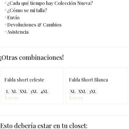
¿Cada qué tiempo hay Colección Nueva?
¿Cómo se mi talla?
Envío
Devoluciones & Cambios
Asistencia
¡Otras combinaciones!
Falda short celeste
Falda Short Blanca
L
XL
XXL
3XL
4XL
XL
XXL
3XL
$
29.99
$
29.99
Esto debería estar en tu closet: