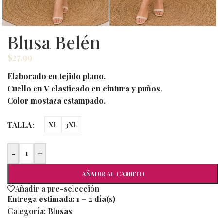
Blusa Belén
$
27.99
Elaborado en tejido plano.
Cuello en V elasticado en cintura y puños.
Color mostaza estampado.
TALLA
XL
3XL
-
+
AÑADIR AL CARRITO
Añadir a pre-selección
Entrega estimada:
1 – 2 día(s)
Categoría:
Blusas