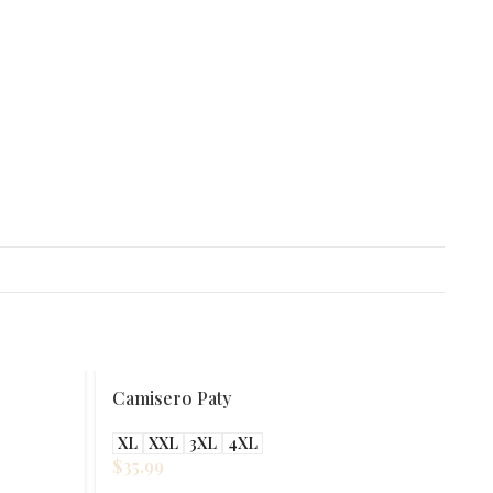
Camisero Paty
XL
XXL
3XL
4XL
$
35.99