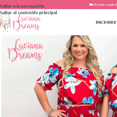
⛟ Envíos a todo E
Saltar a la navegación
Saltar al contenido principal
INICIO
DES