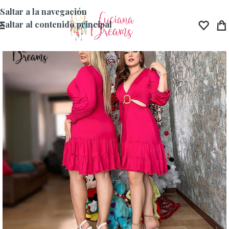
Saltar a la navegación
Saltar al contenido principal