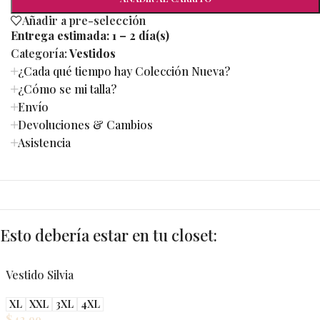
Añadir a pre-selección
Entrega estimada:
1 – 2 día(s)
Categoría:
Vestidos
¿Cada qué tiempo hay Colección Nueva?
¿Cómo se mi talla?
Envío
Devoluciones & Cambios
Asistencia
Esto debería estar en tu closet:
Vestido Silvia
XL
XXL
3XL
4XL
$
42.99