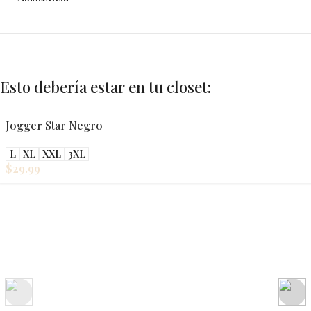
Esto debería estar en tu closet:
Jogger Star Negro
L
XL
XXL
3XL
$
29.99