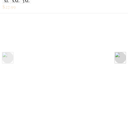
XL
XXL
3XL
$
27.99