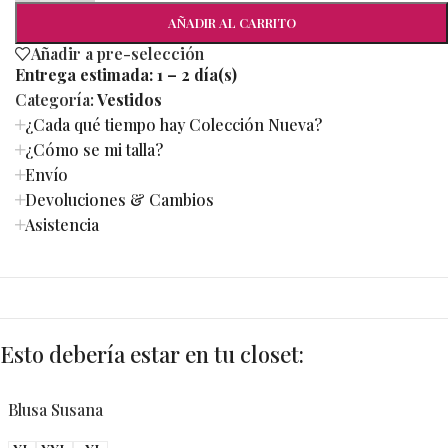
AÑADIR AL CARRITO
Añadir a pre-selección
Entrega estimada:
1 – 2 día(s)
Categoría:
Vestidos
¿Cada qué tiempo hay Colección Nueva?
¿Cómo se mi talla?
Envío
Devoluciones & Cambios
Asistencia
Esto debería estar en tu closet:
Blusa Susana