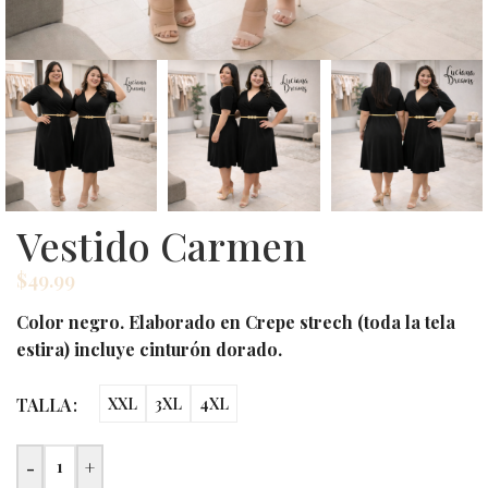
Vestido Carmen
$
49.99
Color negro. Elaborado en Crepe strech (toda la tela
estira) incluye cinturón dorado.
TALLA
XXL
3XL
4XL
-
+