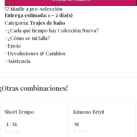
Añadir a pre-selección
Entrega estimada:
1 – 2 día(s)
Categoría:
Trajes de baño
¿Cada qué tiempo hay Colección Nueva?
¿Cómo se mi talla?
Envío
Devoluciones & Cambios
Asistencia
¡Otras combinaciones!
Short Tempo
Kimono Briyit
L
XL
M
$
25.99
$
27.99