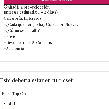
Añadir a pre-selección
Entrega estimada:
1 – 2 día(s)
Categoría:
Enterizos
¿Cada qué tiempo hay Colección Nueva?
¿Cómo se mi talla?
Envío
Devoluciones & Cambios
Asistencia
Esto debería estar en tu closet:
Blusa Top Crop
S
M
L
$
23.99