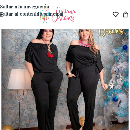
Saltar a la navegación
Saltar al contenido principal