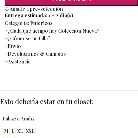
Añadir a pre-selección
Entrega estimada:
1 – 2 día(s)
Categoría:
Enterizos
¿Cada qué tiempo hay Colección Nueva?
¿Cómo se mi talla?
Envío
Devoluciones & Cambios
Asistencia
Esto debería estar en tu closet:
Palazzo Anahy
M
L
XL
XXL
$
29.99