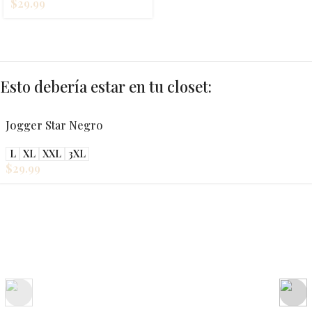
$
29.99
Esto debería estar en tu closet:
Jogger Star Negro
L
XL
XXL
3XL
$
29.99