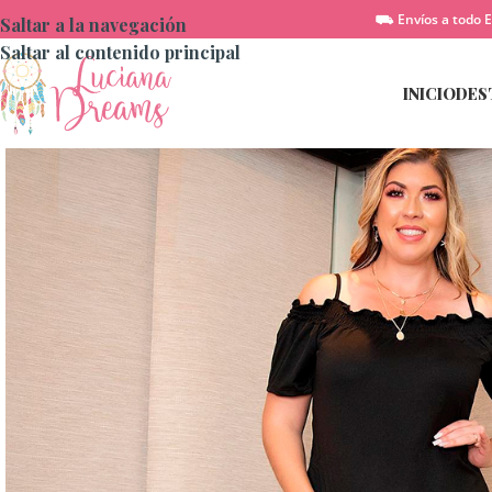
⛟ Envíos a todo E
Saltar a la navegación
Saltar al contenido principal
INICIO
DES