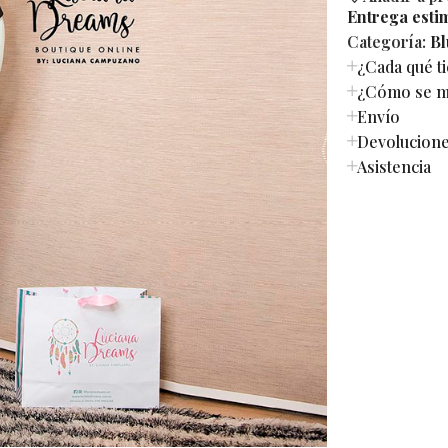
Entrega esti
Categoría:
Bl
¿Cada qué t
¿Cómo se mi
Envío
Devolucion
Asistencia