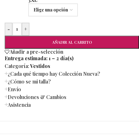
-
+
AÑADIR AL CARRITO
Añadir a pre-selección
Entrega estimada:
1 – 2 día(s)
Categoría:
Vestidos
¿Cada qué tiempo hay Colección Nueva?
¿Cómo se mi talla?
Envío
Devoluciones & Cambios
Asistencia