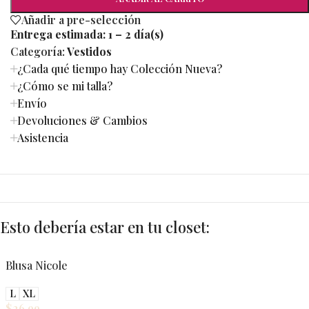
Añadir a pre-selección
Entrega estimada:
1 – 2 día(s)
Categoría:
Vestidos
¿Cada qué tiempo hay Colección Nueva?
¿Cómo se mi talla?
Envío
Devoluciones & Cambios
Asistencia
Esto debería estar en tu closet:
Blusa Nicole
L
XL
$
26.99