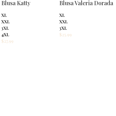
Blusa Katty
Blusa Valeria Dorada
XL
XL
XXL
XXL
3XL
3XL
4XL
$
25.99
$
27.99