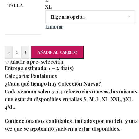
TALLA
XL
Limpiar
-
+
AÑADIR AL CARRITO
Añadir a pre-selección
Entrega estimada:
1 – 2 día(s)
Categoría:
Pantalones
¿Cada qué tiempo hay Colección Nueva?
Cada semana salen 3 a 4 referencias nuevas, las mismas
que estarán disponibles en tallas S, M ,L, XL, XXL, 3XL
,
4XL
.
Confeccionamos cantidades limitadas por modelo y una
vez que se agoten no vuelven a estar disponibles.