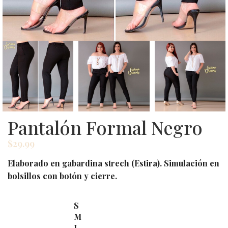
Pantalón Formal Negro
$
29.99
Elaborado en gabardina strech (Estira). Simulación en
bolsillos con botón y cierre.
S
M
L