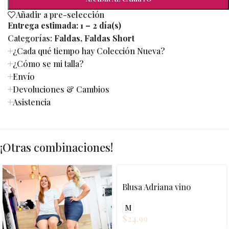
Añadir a pre-selección
Entrega estimada:
1 – 2 día(s)
Categorías:
Faldas
,
Faldas Short
¿Cada qué tiempo hay Colección Nueva?
¿Cómo se mi talla?
Envío
Devoluciones & Cambios
Asistencia
¡Otras combinaciones!
Blusa Adriana vino
M
$
24.99