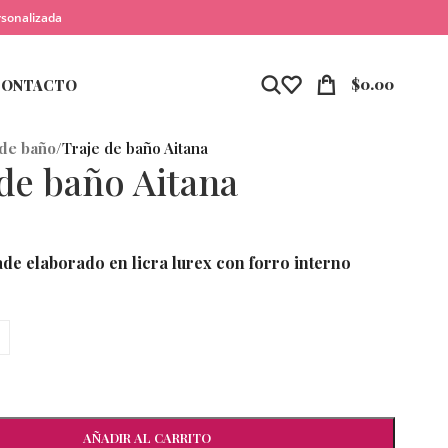
rsonalizada
$
0.00
CONTACTO
 de baño
/
Traje de baño Aitana
 de baño Aitana
de elaborado en licra lurex con forro interno
AÑADIR AL CARRITO