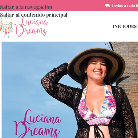
⛟ Envíos a todo E
Saltar a la navegación
Saltar al contenido principal
INICIO
DES