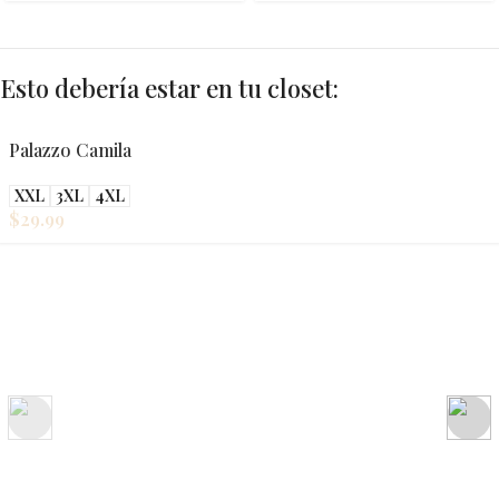
Esto debería estar en tu closet:
Palazzo Camila
XXL
3XL
4XL
$
29.99