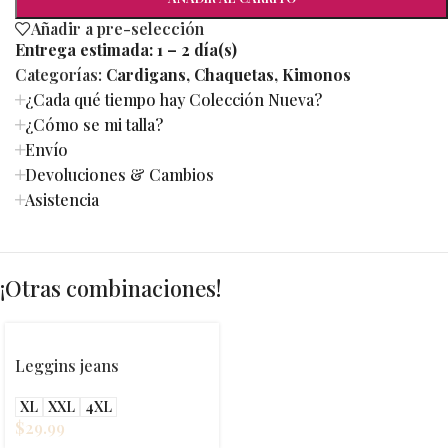
Añadir a pre-selección
Entrega estimada:
1 – 2 día(s)
Categorías:
Cardigans
,
Chaquetas
,
Kimonos
¿Cada qué tiempo hay Colección Nueva?
¿Cómo se mi talla?
Envío
Devoluciones & Cambios
Asistencia
¡Otras combinaciones!
Leggins jeans
XL
XXL
4XL
$
29.99