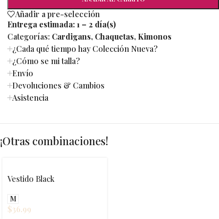
Añadir a pre-selección
Entrega estimada:
1 – 2 día(s)
Categorías:
Cardigans
,
Chaquetas
,
Kimonos
¿Cada qué tiempo hay Colección Nueva?
¿Cómo se mi talla?
Envío
Devoluciones & Cambios
Asistencia
¡Otras combinaciones!
Vestido Black
M
$
36.99