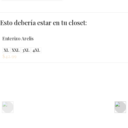
Esto debería estar en tu closet:
Enterizo Arelis
XL
XXL
3XL
4XL
$
42.99